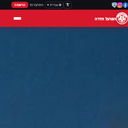
🌐 עברית ▾
התחברות
הרשמה
הפועל חדרה