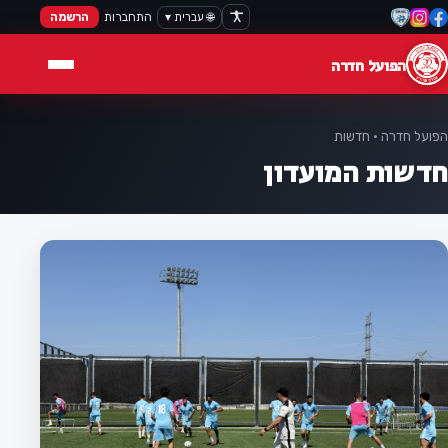
🌐 עברית ▾
התחברות
הרשמה
הפועל חדרה
הפועל חדרה · חדשות
חדשות המועדון