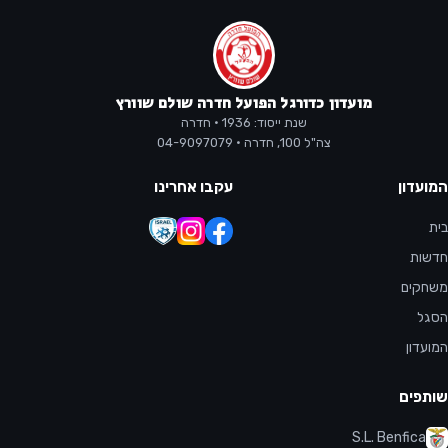
מועדון כדורגל הפועל חדרה שולם שוורץ
שנת ייסוד: 1936 · חדרה
צה"ל 100, חדרה · 04-9097079
המועדון
עקבו אחרינו
בית
חדשות
משחקים
הסגל
המועדון
שותפים
S.L. Benfica